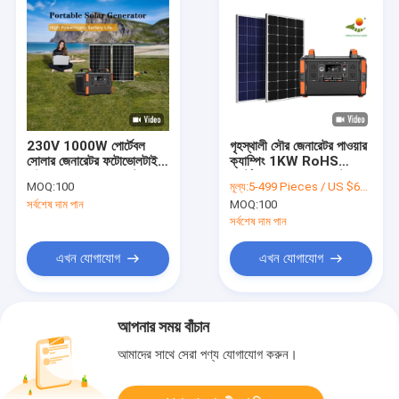
230V 1000W পোর্টেবল
গৃহস্থালী সৌর জেনারেটর পাওয়ার
সোলার জেনারেটর ফটোভোলটাইক
ক্যাম্পিং 1KW RoHS
হাউসহোল্ড সোলার জেনারেটর
পোর্টেবল সোলার পাওয়ার স্টেশন
MOQ:
100
মূল্য:
5-499 Pieces / US $671 | 500-999 Pieces / US $666.4 | 1,000+ Pieces / US $652.2
সর্বশেষ দাম পান
MOQ:
100
সর্বশেষ দাম পান
এখন যোগাযোগ
এখন যোগাযোগ
আপনার সময় বাঁচান
আমাদের সাথে সেরা পণ্য যোগাযোগ করুন।