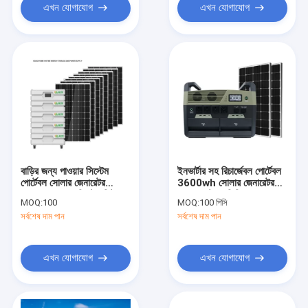
এখন যোগাযোগ
এখন যোগাযোগ
বাড়ির জন্য পাওয়ার সিস্টেম
ইনভার্টার সহ রিচার্জেবল পোর্টেবল
পোর্টেবল সোলার জেনারেটর
3600wh সোলার জেনারেটর
10KW 5KW সিস্টেম কিট
পাওয়ার স্টেশন লিথিয়াম
MOQ:
100
MOQ:
100 পিসি
সর্বশেষ দাম পান
সর্বশেষ দাম পান
এখন যোগাযোগ
এখন যোগাযোগ