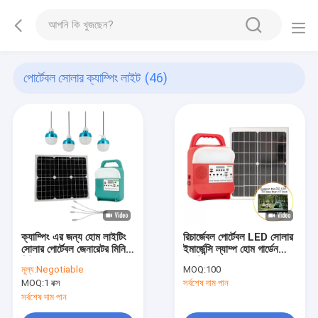
পোর্টেবল সোলার ক্যাম্পিং লাইট
(46)
ক্যাম্পিং এর জন্য হোম লাইটিং
রিচার্জেবল পোর্টেবল LED সোলার
সোলার পোর্টেবল জেনারেটর মিনি
ইমার্জেন্সি ল্যাম্প হোম গার্ডেন
কিট প্যানেল সোলার পাওয়ার
ক্যাম্পিং 1.6A
মূল্য:
Negotiable
MOQ:
100
স্টেশন
MOQ:
1 বক্স
সর্বশেষ দাম পান
সর্বশেষ দাম পান