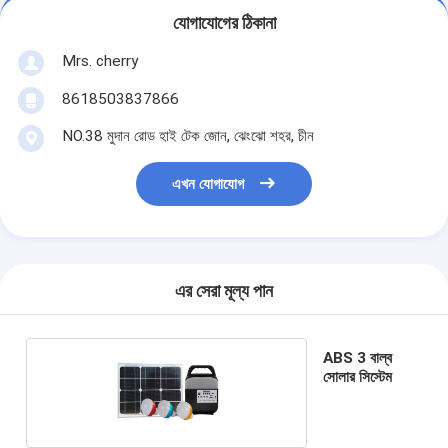
যোগাযোগের ঠিকানা
Mrs. cherry
8618503837866
NO.38 মুদান রোড হাই টেক জোন, ঝেংঝো শহর, চীন
এখন যোগাযোগ
এর সেরা মূল্য পান
ABS 3 বাল্ব
সোলার সিস্টেম