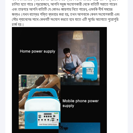
চালিত হতে পারে।প্রয়োজনে, আপনি সবুজ সংযোগকারী থেকে বাতিটি সরাতে পারেন
এবং তারপরে আপনি বাতিটি যে কোনও জায়গায় নিতে পারেন, এমনকি দীর্ঘ সময়ের
জন্যও।যখন বাল্বের শক্তি ব্যবহার করা হয়, তখন আপনাকে কেবল সংযোগকারী এবং
সৌর প্যানেলের সাথে কেবলটি সংযোগ করতে হবে যাতে এটি সূর্যের আলোতে পুরোপুরি
চার্জ হয়।