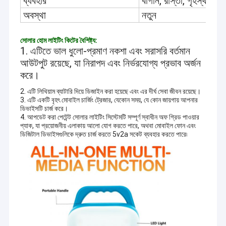
ব্যবহার
বাগান, রাস্তা, গৃহস্থালী,
অবস্থা
নতুন
সোলার হোম লাইটিং কিটের বৈশিষ্ট্য:
1. এটিতে ভাল ধুলো-প্রমাণ নকশা এবং সরাসরি বর্তমান
আউটপুট রয়েছে, যা নিরাপদ এবং নির্ভরযোগ্য প্রভাব অর্জন
করে।
2. এটি লিথিয়াম ব্যাটারি দিয়ে ডিজাইন করা হয়েছে এবং এর দীর্ঘ সেবা জীবন রয়েছে।
3. এটি একটি বৃহৎ মোবাইল চার্জিং ট্রেজার, যেকোন সময়, যে কোন জায়গায় আপনার
ডিভাইসটি চার্জ করে।
4. আপডেট করা পেটেন্ট সোলার লাইটিং সিস্টেমটি সম্পূর্ণ স্বাধীন অফ গ্রিড পাওয়ার
প্যাক, যা প্রয়োজনীয় এলাকায় আলো যোগ করতে পারে, অথবা মোবাইল ফোন এবং
ডিজিটাল ডিভাইসগুলিকে দ্রুত চার্জ করতে 5v2a সকেট ব্যবহার করতে পারে৷