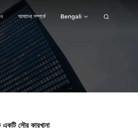
িও
আমাদের সম্পর্কে
Bengali
কে একটি সৌর কারখানা