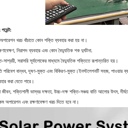
পয়েন্ট:
 অপারেশন খরচ বাঁচাতে কোন শক্তি ব্যবহার করা হয় না।
ণাবেক্ষণ, নিরাপদ ব্যবহার এবং কোন বৈদ্যুতিক শক দুর্ঘটনা.
ি-সাশ্রয়ী, সরাসরি সূর্যালোকের মাধ্যমে বৈদ্যুতিক শক্তিতে রূপান্তরিত হয়।
ি পরিবেশ বান্ধব, দূষণ-মুক্ত এবং বিকিরণ-মুক্ত।ইনস্টলেশনটি সহজ, পাওয়ার ব্য
যবহার করা যেতে পারে।
বা জীবন, শক্তিশালী ভাস্বর দক্ষতা, উচ্চ-দক্ষ শক্তি-সঞ্চয় বাতি আলোর উৎস, দীর্ঘমে
, কম অপারেশন এবং রক্ষণাবেক্ষণ খরচ দিতে হবে না।