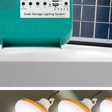
একটি বার্তা রেখে যান
আমরা শীঘ্রই আপনাকে আবার কল করব!